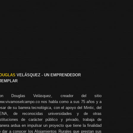
OUGLAS
VELÁSQUEZ - UN EMPRENDEDOR
JEMPLAR
on Douglas Velásquez, creador del sitio
ww.vivamoselcampo.co
nos habla como a sus 75 años y a
sar de su barrera tecnológica, con el apoyo del Mintic, del
ENA, de reconocidas universidades y de otras
nstituciones de carácter público y privado, trabaja de
nera ardua en impulsar un proyecto que tiene la finalidad
e dar a conocer los Alojamientos Rurales que prestan sus