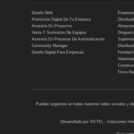
Diseño Web
Empresa
Promoción Digital De Tu Empresa
Distribui
Asesoría En Proyectos
Almacene
Venta Y Suministro De Equipos
Droguerí
Asesoría En Procesos De Automatización
Supermer
Community Manager
Distribui
Diseño Digital Para Empresas
Ferreterí
Veterina
Construc
Finca Ra
Puedes seguirnos en todas nuestras redes sociales y de
Desarrollado por SICTEL - Soluciones In