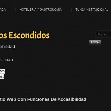
YACÁ
HOTELERÍA Y GASTRONOMÍA
TUNJA INSTITUCIONAL
os Escondidos
Buscar...
BUSCAR
ibilidad
BILIDAD
izes
ast
itio Web Con Funciones De Accesibilidad