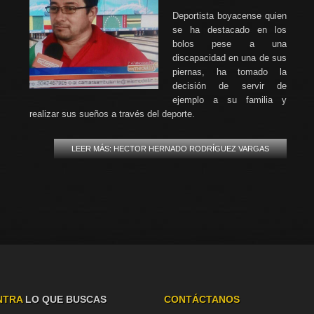
Deportista boyacense quien
se ha destacado en los
bolos pese a una
discapacidad en una de sus
piernas, ha tomado la
decisión de servir de
ejemplo a su familia y
realizar sus sueños a través del deporte.
LEER MÁS: HECTOR HERNADO RODRÍGUEZ VARGAS
NTRA
LO QUE BUSCAS
CONTÁCTANOS