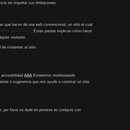
cia sin importar sus limitaciones.
s que hacen de una web convencional, un sitio el cual
delines (WCAG) 2.0
. Estas pautas explican cómo hacer
quier visitante.
e visitantes al sitio:
 accesibilidad
AAA
Estaremos monitoreando
iente o sugerencia que nos ayude a construir un sitio
e, por favor no dude en ponerse en contacto con