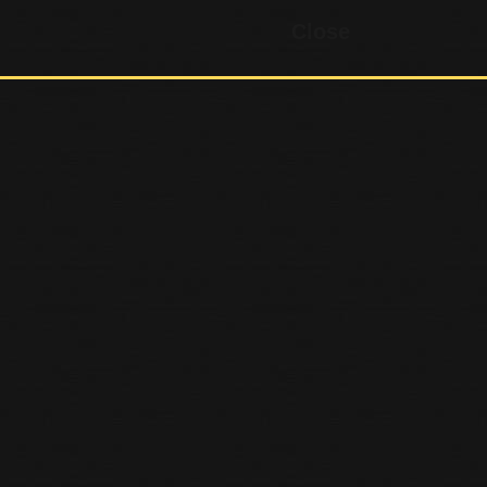
Close