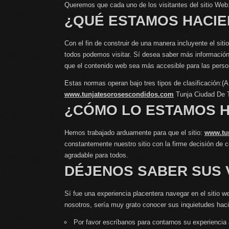
Queremos que cada uno de los visitantes del sitio Web
¿QUÉ ESTAMOS HACI
Con el fin de construir de una manera incluyente el sit
todos podemos visitar. Sí desea saber más información al
que el contenido web sea más accesible para las person
Estas normas operan bajo tres tipos de clasificación:
www.tunjatesorosescondidos.com
Tunja Ciudad De 
¿CÓMO LO ESTAMOS 
Hemos trabajado arduamente para que el sitio:
www.tu
constantemente nuestro sitio con la firme decisión de 
agradable para todos.
DÉJENOS SABER SUS 
Sí fue una experiencia placentera navegar en el sitio w
nosotros, sería muy grato conocer sus inquietudes hac
Por favor escríbanos para contarnos su experiencia