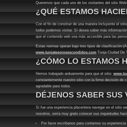
Queremos que cada uno de los visitantes del sitio Web
¿QUÉ ESTAMOS HACI
Con el fin de construir de una manera incluyente el sit
todos podemos visitar. Sí desea saber más información al
que el contenido web sea más accesible para las person
Estas normas operan bajo tres tipos de clasificación:
www.tunjatesorosescondidos.com
Tunja Ciudad De 
¿CÓMO LO ESTAMOS 
Hemos trabajado arduamente para que el sitio:
www.tu
constantemente nuestro sitio con la firme decisión de 
agradable para todos.
DÉJENOS SABER SUS 
Sí fue una experiencia placentera navegar en el sitio w
nosotros, sería muy grato conocer sus inquietudes hac
Por favor escríbanos para contarnos su experiencia