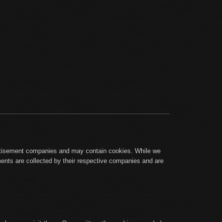
ertisement companies and may contain cookies. While we
ments are collected by their respective companies and are