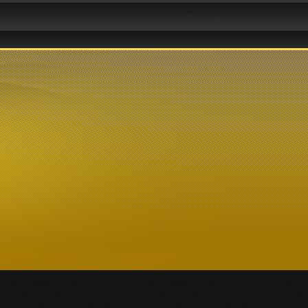
Close