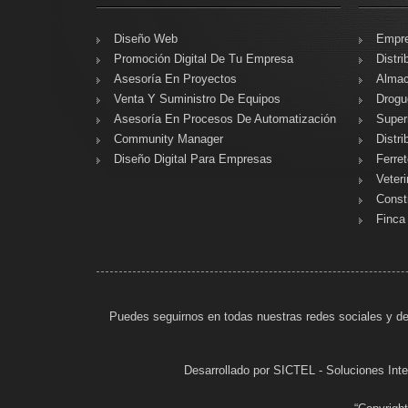
Diseño Web
Empre
Promoción Digital De Tu Empresa
Distri
Asesoría En Proyectos
Almac
Venta Y Suministro De Equipos
Drogu
Asesoría En Procesos De Automatización
Super
Community Manager
Distri
Diseño Digital Para Empresas
Ferret
Veter
Const
Finca
Puedes seguirnos en todas nuestras redes sociales y de
Desarrollado por SICTEL - Soluciones In