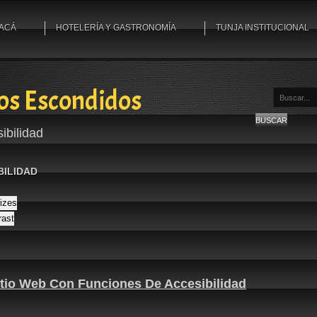
YACÁ
HOTELERÍA Y GASTRONOMÍA
TUNJA INSTITUCIONAL
os Escondidos
Buscar...
BUSCAR
ibilidad
BILIDAD
sizes
rast
itio Web Con Funciones De Accesibilidad