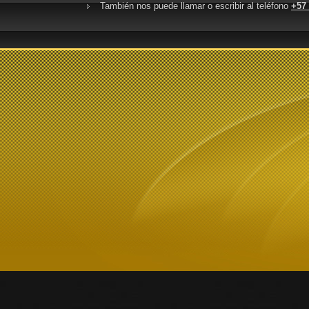
También nos puede llamar o escribir al teléfono
+57