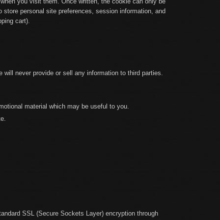
e when you visit them. Once written, the cookie can only be
to store personal site preferences, session information, and
ping cart).
ill never provide or sell any information to third parties.
omotional material which may be useful to you.
te.
-standard SSL (Secure Sockets Layer) encryption through