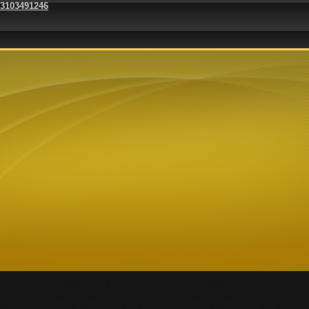
 3103491246