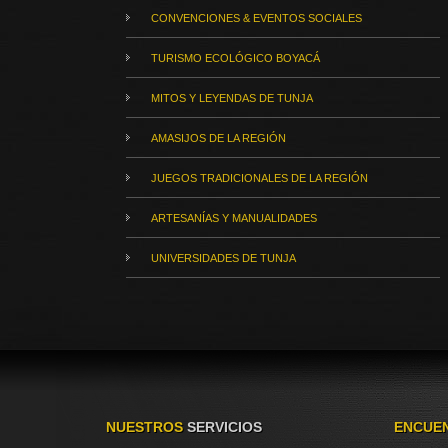
CONVENCIONES & EVENTOS SOCIALES
TURISMO ECOLÓGICO BOYACÁ
MITOS Y LEYENDAS DE TUNJA
AMASIJOS DE LA REGIÓN
JUEGOS TRADICIONALES DE LA REGIÓN
ARTESANÍAS Y MANUALIDADES
UNIVERSIDADES DE TUNJA
NUESTROS
SERVICIOS
ENCUE