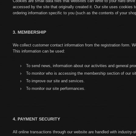
Cookies are small data files that websites can write to your hard driv
accessed by the site that originally created it. Our site uses cookies 
ordering information specific to you (such as the contents of your shop
3. MEMBERSHIP
We collect customer contact information from the registration form. We w
This information can be used:
To send news, information about our activities and general pr
To monitor who is accessing the membership section of our si
To improve our site and services.
To monitor our site performances.
4. PAYMENT SECURITY
All online transactions through our website are handled with industry