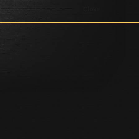
Close