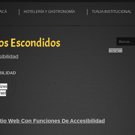
YACÁ
HOTELERÍA Y GASTRONOMÍA
TUNJA INSTITUCIONAL
os Escondidos
Buscar...
BUSCAR
ibilidad
BILIDAD
sizes
rast
itio Web Con Funciones De Accesibilidad