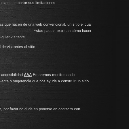
cia sin importar sus limitaciones.
s que hacen de una web convencional, un sitio el cual
delines (WCAG) 2.0
. Estas pautas explican cómo hacer
quier visitante.
e visitantes al sitio:
 accesibilidad
AAA
Estaremos monitoreando
iente o sugerencia que nos ayude a construir un sitio
e, por favor no dude en ponerse en contacto con