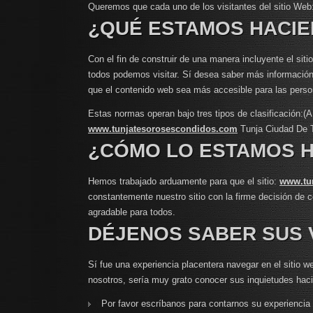
Queremos que cada uno de los visitantes del sitio Web
¿QUÉ ESTAMOS HACI
Con el fin de construir de una manera incluyente el sit
todos podemos visitar. Sí desea saber más información al
que el contenido web sea más accesible para las person
Estas normas operan bajo tres tipos de clasificación:
www.tunjatesorosescondidos.com
Tunja Ciudad De 
¿CÓMO LO ESTAMOS 
Hemos trabajado arduamente para que el sitio:
www.tu
constantemente nuestro sitio con la firme decisión de 
agradable para todos.
DÉJENOS SABER SUS 
Sí fue una experiencia placentera navegar en el sitio w
nosotros, sería muy grato conocer sus inquietudes hac
Por favor escríbanos para contarnos su experiencia