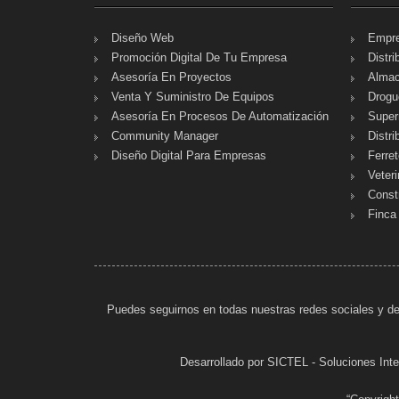
Diseño Web
Empre
Promoción Digital De Tu Empresa
Distri
Asesoría En Proyectos
Almac
Venta Y Suministro De Equipos
Drogu
Asesoría En Procesos De Automatización
Super
Community Manager
Distri
Diseño Digital Para Empresas
Ferret
Veter
Const
Finca
Puedes seguirnos en todas nuestras redes sociales y de
Desarrollado por SICTEL - Soluciones In