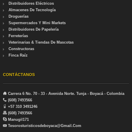
Distribuidores Eléctricos
Almacenes De Tecnología
Droguerías
Supermercados Y Mini Markets
Distribuidores De Papelería
Ferreterías
Veterinarias & Tiendas De Mascotas
Constructoras
Finca Raíz
CONTÁCTANOS
Carrera 6 No. 70 - 33 - Avenida Norte. Tunja - Boyacá - Colombia
(608) 7493566
+57 310 3491246
(608) 7493566
Manugil171
Tesorosturisticosdeboyaca@gmail.com