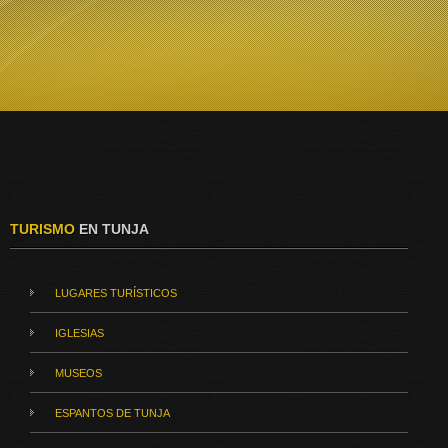
TURISMO
EN TUNJA
LUGARES TURÍSTICOS
IGLESIAS
MUSEOS
ESPANTOS DE TUNJA